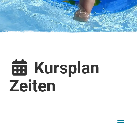
Kursplan
Zeiten
Navigati